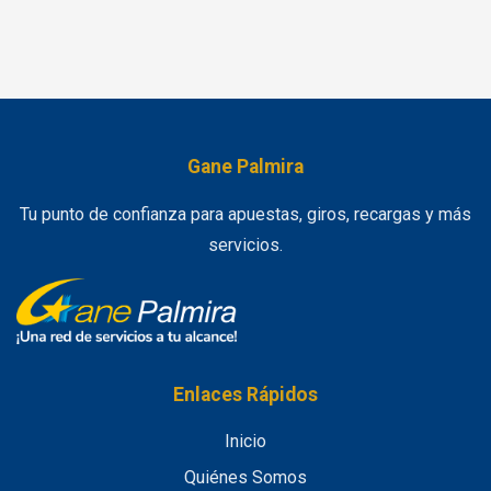
Gane Palmira
Tu punto de confianza para apuestas, giros, recargas y más
servicios.
Enlaces Rápidos
Inicio
Quiénes Somos