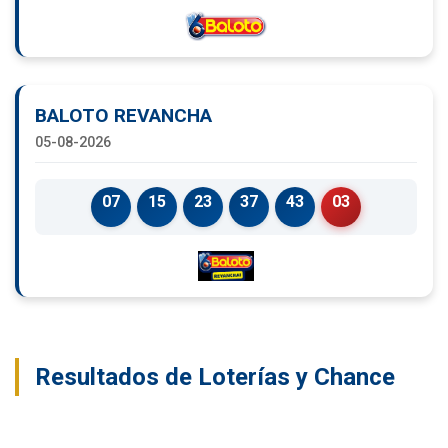
BALOTO REVANCHA
05-08-2026
07
15
23
37
43
03
Resultados de Loterías y Chance