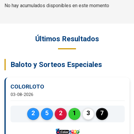
No hay acumulados disponibles en este momento
Últimos Resultados
Baloto y Sorteos Especiales
COLORLOTO
03-08-2026
2
5
2
1
3
7