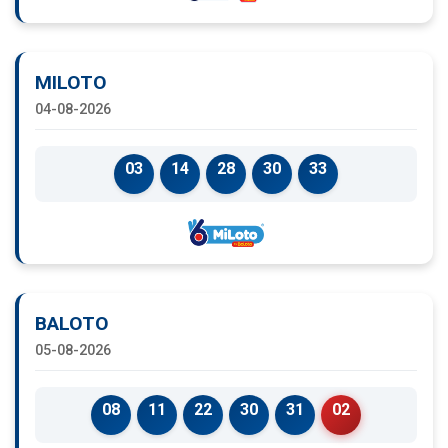
MILOTO
04-08-2026
03
14
28
30
33
BALOTO
05-08-2026
08
11
22
30
31
02