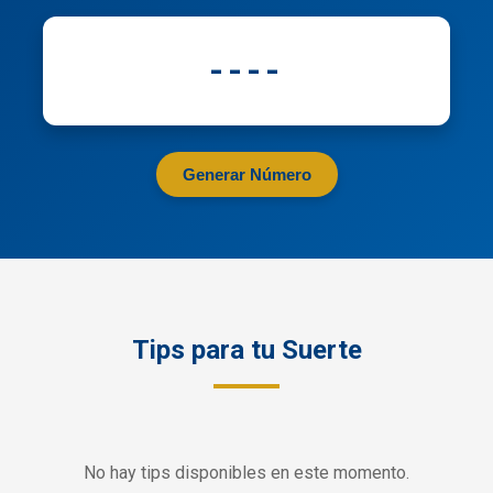
----
Generar Número
Tips para tu Suerte
No hay tips disponibles en este momento.