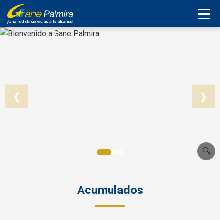
❮
❯
🔍
Acumulados